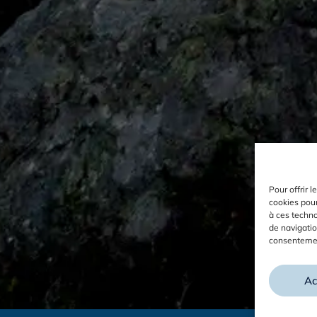
Pour offrir 
cookies pour
à ces techn
de navigatio
consentement
Ac